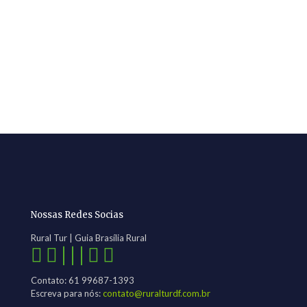
Nossas Redes Socias
Rural Tur | Guia Brasília Rural
| | |
Contato: 61 99687-1393
Escreva para nós:
contato@ruralturdf.com.br