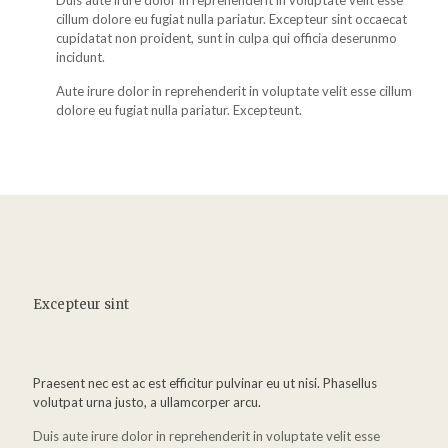
Duis aute irure dolor in reprehenderit in voluptate velit esse
cillum dolore eu fugiat nulla pariatur. Excepteur sint occaecat
cupidatat non proident, sunt in culpa qui officia deserunmo
incidunt.
Aute irure dolor in reprehenderit in voluptate velit esse cillum
dolore eu fugiat nulla pariatur. Excepteunt.
Excepteur sint
Praesent nec est ac est efficitur pulvinar eu ut nisi. Phasellus
volutpat urna justo, a ullamcorper arcu.
Duis aute irure dolor in reprehenderit in voluptate velit esse