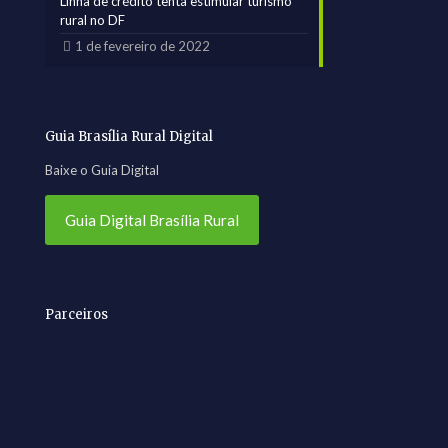
Linha de crédito tenta estimular turismo
rural no DF
1 de fevereiro de 2022
Guia Brasília Rural Digital
Baixe o Guia Digital
Guia Digital Brasília Rural
Parceiros