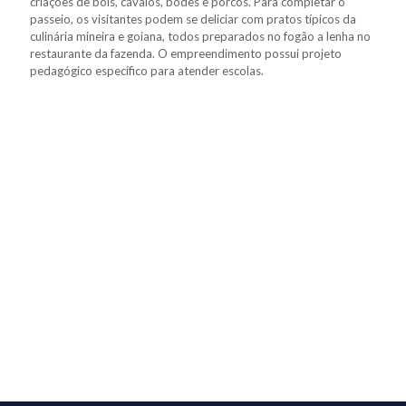
criações de bois, cavalos, bodes e porcos. Para completar o
passeio, os visitantes podem se deliciar com pratos típicos da
culinária mineira e goiana, todos preparados no fogão a lenha no
restaurante da fazenda. O empreendimento possui projeto
pedagógico específico para atender escolas.