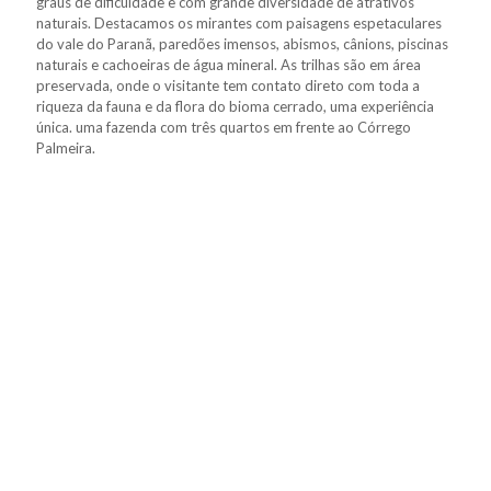
graus de dificuldade e com grande diversidade de atrativos
naturais. Destacamos os mirantes com paisagens espetaculares
do vale do Paranã, paredões imensos, abismos, cânions, piscinas
naturais e cachoeiras de água mineral. As trilhas são em área
preservada, onde o visitante tem contato direto com toda a
riqueza da fauna e da flora do bioma cerrado, uma experiência
única. uma fazenda com três quartos em frente ao Córrego
Palmeira.