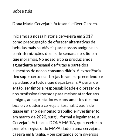
Sobre nós
Dona Maria Cervejaria Artesanal e Beer Garden.
Iniciamos a nossa história cervejeira em 2017
como preocupação de oferecer alternativas de
bebidas mais saudáveis para nossos amigos nas
confraternizações de fins de semana no sítio em
que moramos. No nosso sítio já produzíamos
aguardente artesanal de frutas e parte dos
alimentos de nosso consumo diário. A experiência
deu super certo e as brejas foram surpreendendo e
agradando a todos que degustavam. A partir de
então, sentimos a responsabilidade e o prazer de
nos profissionalizarmos para melhor atender aos
amigos, aos apreciadores e aos amantes de uma
boa e verdadeira cerveja artesanal. Depois de
quase um ano de intenso trabalho e investimento,
em março de 2020, surgiu, formal e legalmente, a
Cervejaria Artesanal DONA MARIA, que recebeu o
primeiro registro do MAPA dado a uma cervejaria
caseira em Brasília. Hoje contamos com diversos