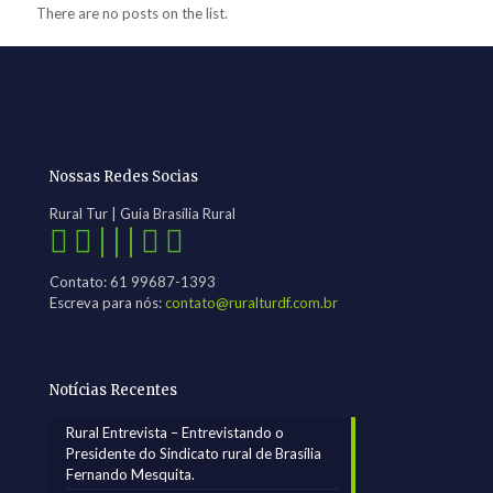
There are no posts on the list.
Nossas Redes Socias
Rural Tur | Guia Brasília Rural
| | |
Contato: 61 99687-1393
Escreva para nós:
contato@ruralturdf.com.br
Notícias Recentes
Rural Entrevista – Entrevistando o
Presidente do Sindicato rural de Brasília
Fernando Mesquita.